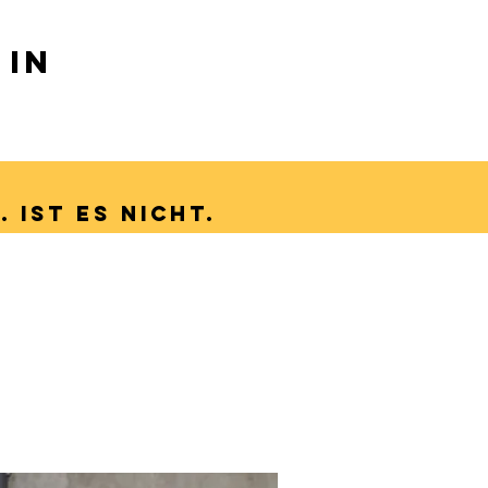
 in
.. ist es nicht.