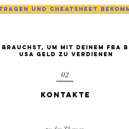
ntragen und Cheatsheet bekom
 brauchst, um mit deinem FBA B
USA Geld zu verdienen
02
Kontakte