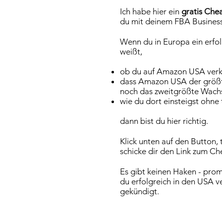
Ich habe hier ein
gratis Che
du mit deinem FBA Business
Wenn du in Europa ein erfol
weißt,
ob du auf Amazon USA verka
dass Amazon USA der größt
noch das zweitgrößte Wach
wie du dort einsteigst ohne 
dann bist du hier richtig.
Klick unten auf den Button, 
schicke dir den Link zum Ch
Es gibt keinen Haken - prom
du erfolgreich in den USA v
gekündigt.