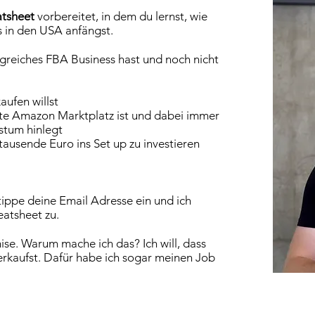
atsheet
vorbereitet, in dem du lernst, wie
 in den USA anfängst.
greiches FBA Business hast und noch nicht
ufen willst
e Amazon Marktplatz ist und dabei immer
stum hinlegt
tausende Euro ins Set up zu investieren
tippe deine Email Adresse ein und ich
eatsheet zu.
ise. Warum mache ich das? Ich will, dass
erkaufst. Dafür habe ich sogar meinen Job