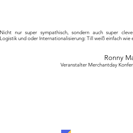
Nicht nur super sympathisch, sondern auch super clev
Logistik und oder Internationalisierung: Till weiß einfach wie 
Ronny M
Veranstalter Merchantday Konfe