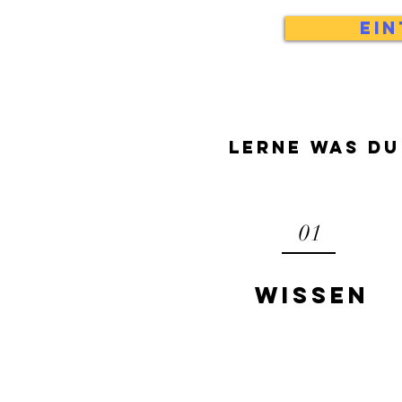
Ei
LERne was du
01
Wissen