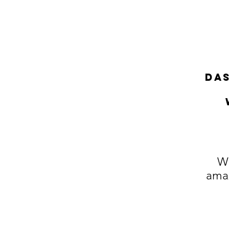
Das
Wu
ama