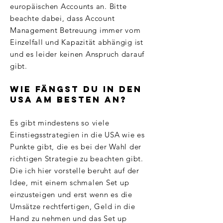
europäischen Accounts an. Bitte
beachte dabei, dass Account
Management Betreuung immer vom
Einzelfall und Kapazität abhängig ist
und es leider keinen Anspruch darauf
gibt.
Wie fängst du in den
USA am besten an?
Es gibt mindestens so viele
Einstiegsstrategien in die USA wie es
Punkte gibt, die es bei der Wahl der
richtigen Strategie zu beachten gibt.
Die ich hier vorstelle beruht auf der
Idee, mit einem schmalen Set up
einzusteigen und erst wenn es die
Umsätze rechtfertigen, Geld in die
Hand zu nehmen und das Set up