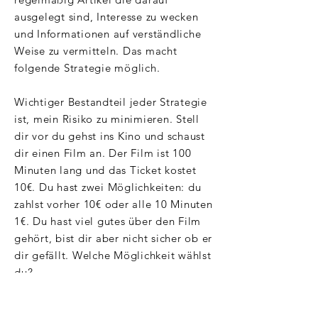
ausgelegt sind, Interesse zu wecken
und Informationen auf verständliche
Weise zu vermitteln. Das macht
folgende Strategie möglich.
Wichtiger Bestandteil jeder Strategie
ist, mein Risiko zu minimieren. Stell
dir vor du gehst ins Kino und schaust
dir einen Film an. Der Film ist 100
Minuten lang und das Ticket kostet
10€. Du hast zwei Möglichkeiten: du
zahlst vorher 10€ oder alle 10 Minuten
1€. Du hast viel gutes über den Film
gehört, bist dir aber nicht sicher ob er
dir gefällt. Welche Möglichkeit wählst
du?
Für unseren Fall heißt das: Du startest