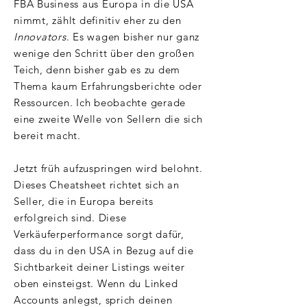
FBA Business aus Europa in die USA
nimmt, zählt definitiv eher zu den
Innovators
. Es wagen bisher nur ganz
wenige den Schritt über den großen
Teich, denn bisher gab es zu dem
Thema kaum Erfahrungsberichte oder
Ressourcen. Ich beobachte gerade
eine zweite Welle von Sellern die sich
bereit macht.
Jetzt früh aufzuspringen wird belohnt.
Dieses Cheatsheet richtet sich an
Seller, die in Europa bereits
erfolgreich sind. Diese
Verkäuferperformance sorgt dafür,
dass du in den USA in Bezug auf die
Sichtbarkeit deiner Listings weiter
oben einsteigst. Wenn du Linked
Accounts anlegst, sprich deinen