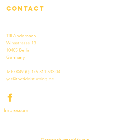
Contact
Till Andernach
Winsstrasse 13
10405 Berlin
Germany
Tel:
0049 (0) 176 311 533 04
yes@thetideisturning.de
Impressum
Datenschutzerklärung